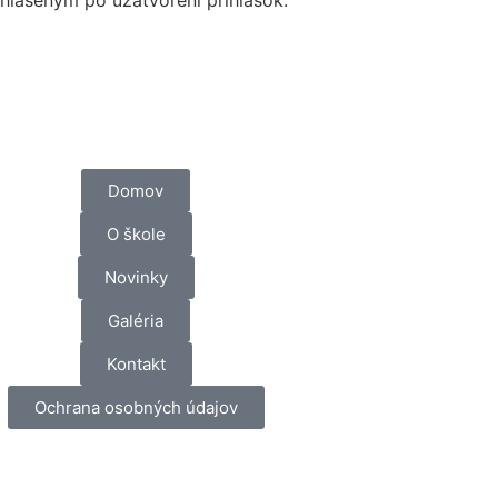
láseným po uzatvorení prihlášok.
Domov
O škole
Novinky
Galéria
Kontakt
Ochrana osobných údajov