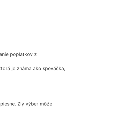
enie poplatkov z
ktorá je známa ako speváčka,
 piesne. Zlý výber môže