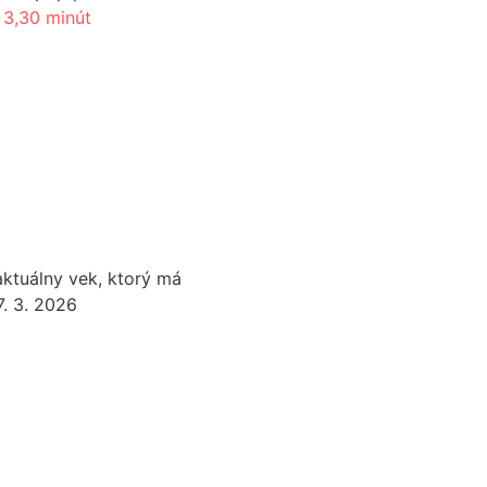
 3,30 minút
aktuálny vek, ktorý má
7. 3. 2026